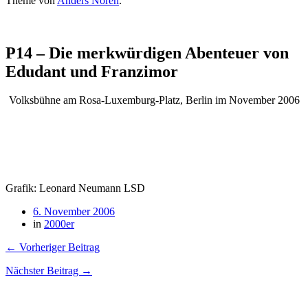
Theme von
Anders Norén
.
P14 – Die merkwürdigen Abenteuer von
Edudant und Franzimor
Volksbühne am Rosa-Luxemburg-Platz, Berlin im November 2006
Grafik: Leonard Neumann LSD
6. November 2006
in
2000er
← Vorheriger Beitrag
Nächster Beitrag →