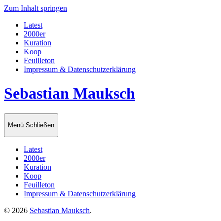
Zum Inhalt springen
Latest
2000er
Kuration
Koop
Feuilleton
Impressum & Datenschutzerklärung
Sebastian Mauksch
Menü
Schließen
Latest
2000er
Kuration
Koop
Feuilleton
Impressum & Datenschutzerklärung
© 2026
Sebastian Mauksch
.