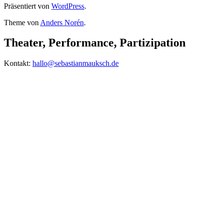
Präsentiert von
WordPress
.
Theme von
Anders Norén
.
Theater, Performance, Partizipation
Kontakt:
hallo@sebastianmauksch.de